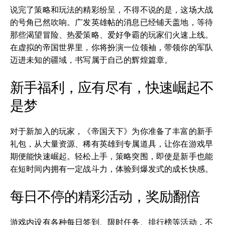
说完了策略和玩法的精彩纷呈，不得不说的是，这场大战
的号角已然吹响。广发英雄帖的消息已经铺天盖地，等待
那些渴望冒险、热爱策略、爱好争霸的玩家们火速上线。
在虚拟的帝国世界里，你将扮演一位领袖，带领你的军队
迈进未知的疆域，书写属于自己的辉煌篇章。
新手福利，应有尽有，快速崛起不
是梦
对于新加入的玩家，《帝国天下》为你准备了丰富的新手
礼包，从大量资源、稀有英雄到专属道具，让你在游戏早
期便能快速崛起。轻松上手，策略突围，即使是新手也能
在短时间内拥有一定战斗力，体验到爆发式的成长快感。
每日不停的精彩活动，奖励翻倍
游戏内设有各种每日签到、限时任务、排行榜等活动，不