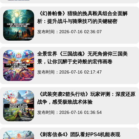
《幻兽帕鲁》猎狼的挽具鞍具组合全面解
析：提升战斗与骑乘技巧的关键秘密
发布时间：2026-07-16 02:36:07
全景世界《三国战魂》无死角俯仰三国美
景，让你沉醉于史诗般的宏伟画卷
发布时间：2026-07-16 02:17:47
《武装突袭2箭头行动》玩家评测：深度还原
战争，感受极致战术体验
发布时间：2026-07-16 01:36:54
《刺客信条4》团队看好PS4机能表现