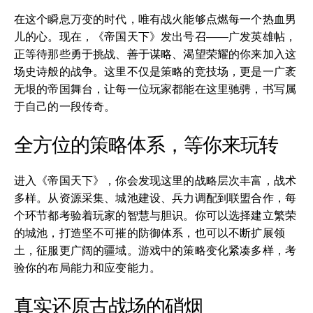
在这个瞬息万变的时代，唯有战火能够点燃每一个热血男
儿的心。现在，《帝国天下》发出号召——广发英雄帖，
正等待那些勇于挑战、善于谋略、渴望荣耀的你来加入这
场史诗般的战争。这里不仅是策略的竞技场，更是一广袤
无垠的帝国舞台，让每一位玩家都能在这里驰骋，书写属
于自己的一段传奇。
全方位的策略体系，等你来玩转
进入《帝国天下》，你会发现这里的战略层次丰富，战术
多样。从资源采集、城池建设、兵力调配到联盟合作，每
个环节都考验着玩家的智慧与胆识。你可以选择建立繁荣
的城池，打造坚不可摧的防御体系，也可以不断扩展领
土，征服更广阔的疆域。游戏中的策略变化紧凑多样，考
验你的布局能力和应变能力。
真实还原古战场的硝烟