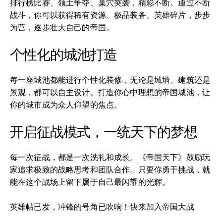
排行榜比赛、领土争夺、巢穴突袭，精彩不断。通过不断
战斗，你可以获得稀有资源、极品装备、英雄碎片，步步
为营，逐步壮大自己的帝国。
个性化的城池打造
每一座城池都能进行个性化装修，无论是城墙、建筑还是
景观，都可以自主设计。打造你心中理想的帝国城池，让
你的城市成为众人仰望的焦点。
开启征战模式，一统天下的梦想
每一次征战，都是一次洗礼和成长。《帝国天下》鼓励玩
家追求极致的战略思考和团队合作。只要你勇于挑战，就
能在这个战场上留下属于自己最闪耀的光辉。
英雄帖已发，冲锋的号角已吹响！快来加入帝国大战