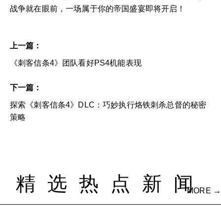
战争就在眼前，一场属于你的帝国盛宴即将开启！
上一篇：
《刺客信条4》团队看好PS4机能表现
下一篇：
探索《刺客信条4》DLC：巧妙执行烙铁刺杀总督的秘密
策略
精选热点新闻
MORE →