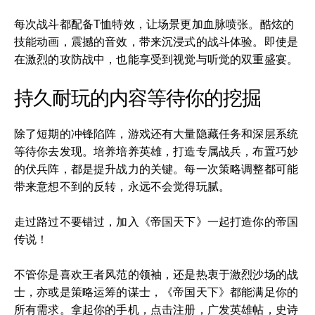
每次战斗都配备T恤特效，让场景更加血脉喷张。酷炫的
技能动画，震撼的音效，带来沉浸式的战斗体验。即使是
在激烈的攻防战中，也能享受到视觉与听觉的双重盛宴。
持久耐玩的内容等待你的挖掘
除了短期的冲锋陷阵，游戏还有大量隐藏任务和深层系统
等待你去发现。培养培养英雄，打造专属战兵，布置巧妙
的伏兵阵，都是提升战力的关键。每一次策略调整都可能
带来意想不到的反转，永远不会觉得玩腻。
走过路过不要错过，加入《帝国天下》一起打造你的帝国
传说！
不管你是喜欢王者风范的领袖，还是热衷于激烈沙场的战
士，亦或是策略运筹的谋士，《帝国天下》都能满足你的
所有需求。拿起你的手机，点击注册，广发英雄帖，史诗