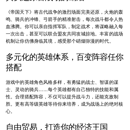
《帝国天下》将古代战争的激烈场面完美还原，火炮的轰
鸣、骑兵的冲锋、弓箭手的精准射击，每次战斗都令人热
血沸腾。你可以亲自指挥军队，制定战术，将谋略融入每
一次出击，甚至可以联合盟友共同攻城掠地。丰富的战场
机制让你仿佛身临其境，感受那个硝烟弥漫的时代。
多元化的英雄体系，百变阵容任你
搭配
游戏中的英雄角色风格多样，有勇猛的战士、智谋的谋
士、灵动的骑兵……每个英雄都有自己独特的技能和属
性。合理搭配阵容，不仅可以提升战斗力，还能克敌制
胜。更有高等级英雄等待你来培养，成为战场上的绝对核
心。
自由贸易，打造你的经济王国