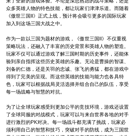
来了全新的游戏体验。不论是深思熟虑的战斗策略，还是
众多英雄人物的特色技能，都让玩家们津津乐道。而随着
《傲世三国II》正式上线，预计将会吸引更多的国际玩家
加入到这场三国大战之中。
作为一款以三国为题材的游戏，《傲世三国II》不仅重视
策略玩法，还融入了丰富的历史背景和英雄人物的塑造。
玩家不仅可以通过游戏了解三国时期的历史事件，还能体
验到亲自指挥这些历史英雄的乐趣。无论是曹操的智谋、
刘备的仁德，还是关羽的忠诚、张飞的勇猛，都在游戏中
得到了完美的呈现。而这些英雄的技能与能力也各具特
色，玩家可以根据战局灵活选择并组合自己的队伍，享受
每一场战略与智慧的对抗。
为了让全球玩家感受到更加公平的竞技环境，游戏还设置
了全球同服的对战模式，玩家可以与来自世界各地的对手
进行激烈的PK对决。每一场战斗都充满了挑战，玩家必
须利用自己的智慧和技巧，突破对手的防线，成为三国世