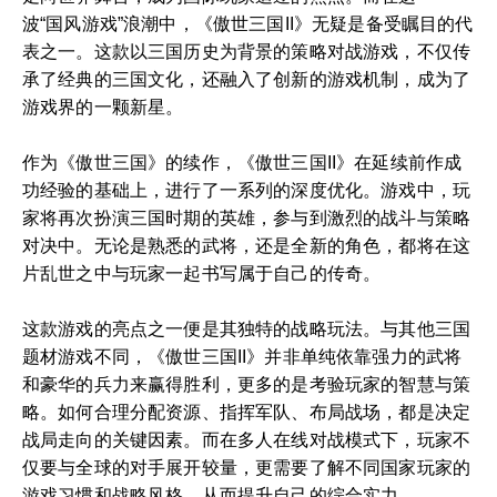
波“国风游戏”浪潮中，《傲世三国II》无疑是备受瞩目的代
表之一。这款以三国历史为背景的策略对战游戏，不仅传
承了经典的三国文化，还融入了创新的游戏机制，成为了
游戏界的一颗新星。
作为《傲世三国》的续作，《傲世三国II》在延续前作成
功经验的基础上，进行了一系列的深度优化。游戏中，玩
家将再次扮演三国时期的英雄，参与到激烈的战斗与策略
对决中。无论是熟悉的武将，还是全新的角色，都将在这
片乱世之中与玩家一起书写属于自己的传奇。
这款游戏的亮点之一便是其独特的战略玩法。与其他三国
题材游戏不同，《傲世三国II》并非单纯依靠强力的武将
和豪华的兵力来赢得胜利，更多的是考验玩家的智慧与策
略。如何合理分配资源、指挥军队、布局战场，都是决定
战局走向的关键因素。而在多人在线对战模式下，玩家不
仅要与全球的对手展开较量，更需要了解不同国家玩家的
游戏习惯和战略风格，从而提升自己的综合实力。