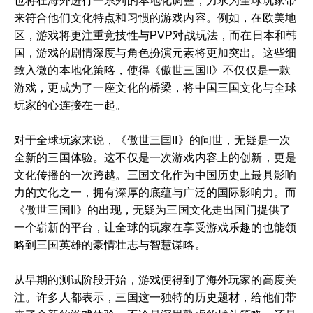
也将在海外进行一系列的本地化调整，力求为全球玩家带
来符合他们文化特点和习惯的游戏内容。例如，在欧美地
区，游戏将更注重竞技性与PVP对战玩法，而在日本和韩
国，游戏的剧情深度与角色扮演元素将更加突出。这些细
致入微的本地化策略，使得《傲世三国II》不仅仅是一款
游戏，更成为了一座文化的桥梁，将中国三国文化与全球
玩家的心连接在一起。
对于全球玩家来说，《傲世三国II》的问世，无疑是一次
全新的三国体验。这不仅是一次游戏内容上的创新，更是
文化传播的一次跨越。三国文化作为中国历史上最具影响
力的文化之一，拥有深厚的底蕴与广泛的国际影响力。而
《傲世三国II》的出现，无疑为三国文化走出国门提供了
一个崭新的平台，让全球的玩家在享受游戏乐趣的也能领
略到三国英雄的豪情壮志与智慧谋略。
从早期的测试阶段开始，游戏便得到了海外玩家的高度关
注。许多人都表示，三国这一独特的历史题材，给他们带