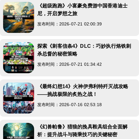
《超级跑跑》小富豪免费游中国香港迪士
尼，开启梦想之旅
发布时间：2026-07-21 02:00:39
探索《刺客信条4》DLC：巧妙执行烙铁刺
杀总督的秘密策略
发布时间：2026-07-21 01:34:42
《最终幻想14》火神伊弗利特歼灭战攻略
——挑战极限的炙热之战！
发布时间：2026-07-16 02:53:18
《幻兽帕鲁》猎狼的挽具鞍具组合全面解
析：提升战斗与骑乘技巧的关键秘密