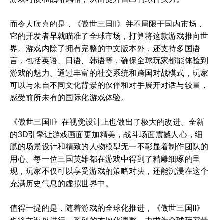
而令人欣喜的是，《傲世三国II》并不局限于国内市场，
它的开发者早就瞄准了全球市场，打算将这款游戏推向世
界。游戏内除了拥有完整的中文版本外，还支持多国语
言，包括英语、日语、韩语等，确保全球玩家都能体验到
游戏的魅力。通过丰富的社交系统和跨国对战模式，玩家
可以与来自不同文化背景的伙伴和对手展开对话与较量，
感受前所未有的国际化游戏体验。
《傲世三国II》在视觉设计上也做出了极大的改进。全新
的3D引擎让游戏画面更加精美，战斗场面震撼人心，细
腻的场景设计和精致的人物模型无一不彰显着制作团队的
用心。每一位三国英雄都在游戏中得到了精雕细琢的呈
现，玩家不仅可以享受游戏的策略对决，还能沉浸在这个
充满历史气息的虚拟世界中。
值得一提的是，随着游戏的全球化推进，《傲世三国II》