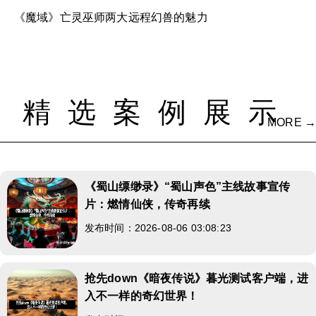
《魔域》亡灵巫师两大远程幻兽的魅力
精选案例展示
MORE →
《蜀山缥缈录》“蜀山声色”主线故事宣传
片：燃情仙侠，传奇再续
发布时间：2026-08-06 03:08:23
抢先down《暗夜传说》暮光测试客户端，进
入不一样的奇幻世界！