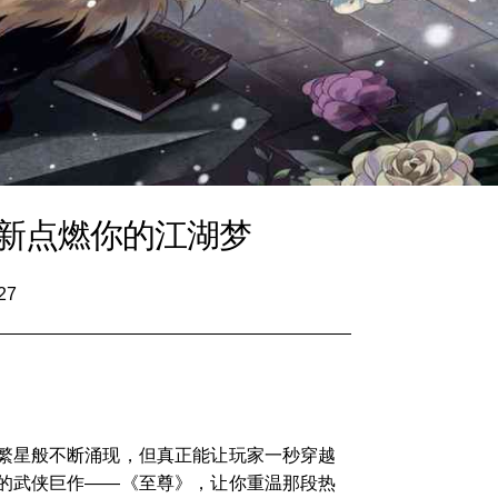
新点燃你的江湖梦
27
繁星般不断涌现，但真正能让玩家一秒穿越
的武侠巨作——《至尊》，让你重温那段热