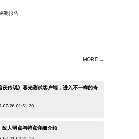
评测报告
MORE →
《暗夜传说》暮光测试客户端，进入不一样的奇
7-26 01:51:20
》敌人弱点与特点详细介绍
7-21 02:21:13