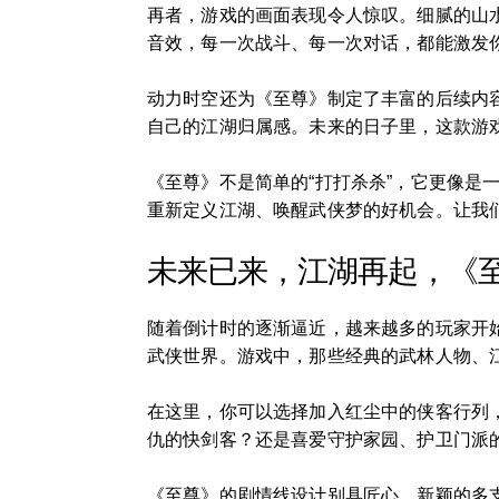
再者，游戏的画面表现令人惊叹。细腻的山
音效，每一次战斗、每一次对话，都能激发
动力时空还为《至尊》制定了丰富的后续内
自己的江湖归属感。未来的日子里，这款游
《至尊》不是简单的“打打杀杀”，它更像
重新定义江湖、唤醒武侠梦的好机会。让我
未来已来，江湖再起，《
随着倒计时的逐渐逼近，越来越多的玩家开
武侠世界。游戏中，那些经典的武林人物、
在这里，你可以选择加入红尘中的侠客行列
仇的快剑客？还是喜爱守护家园、护卫门派
《至尊》的剧情线设计别具匠心。新颖的多