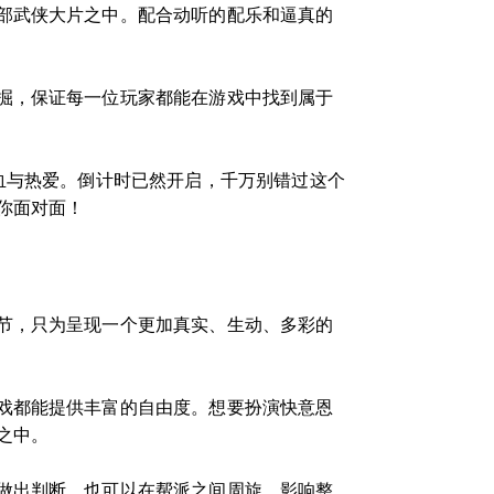
部武侠大片之中。配合动听的配乐和逼真的
掘，保证每一位玩家都能在游戏中找到属于
血与热爱。倒计时已然开启，千万别错过这个
你面对面！
节，只为呈现一个更加真实、生动、多彩的
戏都能提供丰富的自由度。想要扮演快意恩
之中。
做出判断，也可以在帮派之间周旋，影响整