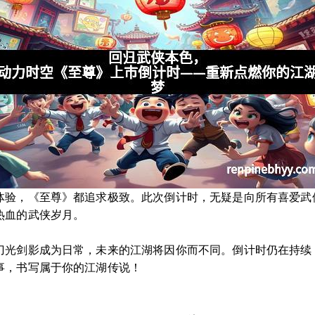
体验，《至尊》都追求极致。此次倒计时，无疑是向所有喜爱武
热血的武侠岁月。
刀光剑影成为日常，未来的江湖将因你而不同。倒计时仍在持续
事，书写属于你的江湖传说！