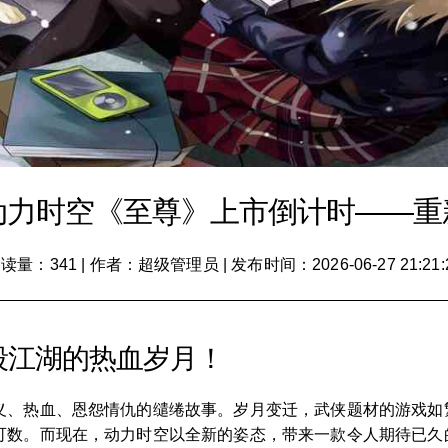
动力时空《至尊》上市倒计时——重
读量：341
|
作者：超级管理员
|
发布时间：2026-06-27 21:21:
段江湖的热血岁月！
义、热血、恩怨情仇的缱绻故事。岁月变迁，武侠题材的游戏如
可数。而现在，动力时空以全新的姿态，带来一款令人期待已久