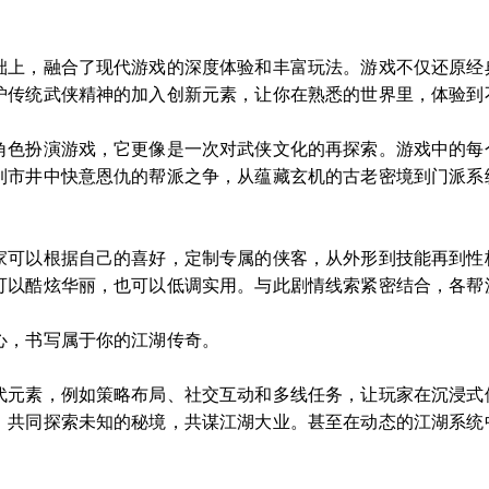
础上，融合了现代游戏的深度体验和丰富玩法。游戏不仅还原经
护传统武侠精神的加入创新元素，让你在熟悉的世界里，体验到
角色扮演游戏，它更像是一次对武侠文化的再探索。游戏中的每
到市井中快意恩仇的帮派之争，从蕴藏玄机的古老密境到门派系
家可以根据自己的喜好，定制专属的侠客，从外形到技能再到性
可以酷炫华丽，也可以低调实用。与此剧情线索紧密结合，各帮
心，书写属于你的江湖传奇。
代元素，例如策略布局、社交互动和多线任务，让玩家在沉浸式
，共同探索未知的秘境，共谋江湖大业。甚至在动态的江湖系统