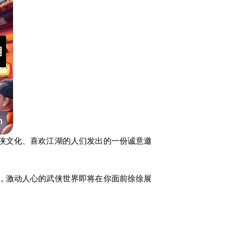
侠文化、喜欢江湖的人们发出的一份诚意邀
，激动人心的武侠世界即将在你面前徐徐展