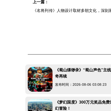
上一篇：
《名将列传》人物设计取材多朝文化，深刻
《蜀山缥缈录》“蜀山声色”主
奇再续
发布时间：2026-08-06 03:08:23
《梦幻国度》300万元奖品免
幻冒险！