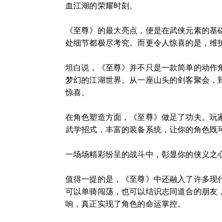
血江湖的荣耀时刻。
《至尊》的最大亮点，便是在武侠元素的基
处细节都极尽考究。而更令人惊喜的是，维
坦白说，《至尊》并不只是一款简单的动作
梦幻的江湖世界。从一座山头的剑客聚会，
惊喜。
在角色塑造方面，《至尊》做足了功夫。玩
武学招式，丰富的装备系统，让你的角色既
一场场精彩纷呈的战斗中，彰显你的侠义之
值得一提的是，《至尊》中还融入了许多现
可以单骑闯荡，也可以结识志同道合的朋友
响，真正实现了角色的命运掌控。