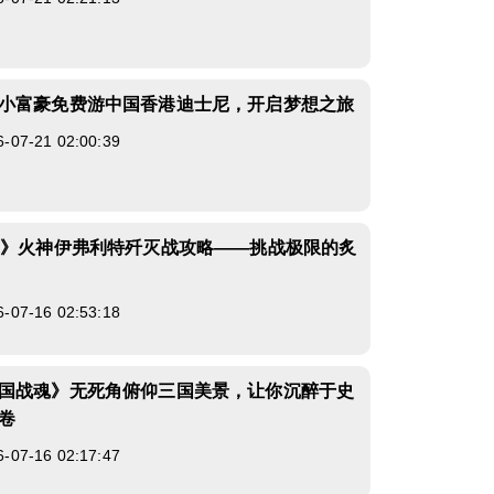
小富豪免费游中国香港迪士尼，开启梦想之旅
7-21 02:00:39
4》火神伊弗利特歼灭战攻略——挑战极限的炙
7-16 02:53:18
国战魂》无死角俯仰三国美景，让你沉醉于史
卷
7-16 02:17:47