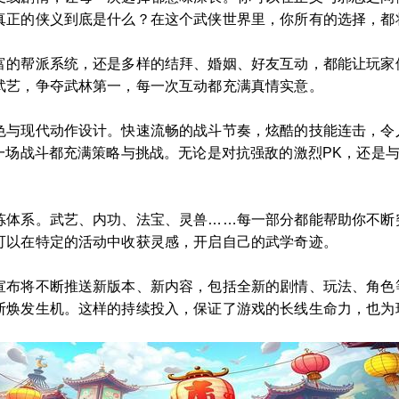
真正的侠义到底是什么？在这个武侠世界里，你所有的选择，都
富的帮派系统，还是多样的结拜、婚姻、好友互动，都能让玩家
武艺，争夺武林第一，每一次互动都充满真情实意。
色与现代动作设计。快速流畅的战斗节奏，炫酷的技能连击，令
一场战斗都充满策略与挑战。无论是对抗强敌的激烈PK，还是
炼体系。武艺、内功、法宝、灵兽……每一部分都能帮助你不断
可以在特定的活动中收获灵感，开启自己的武学奇迹。
宣布将不断推送新版本、新内容，包括全新的剧情、玩法、角色
断焕发生机。这样的持续投入，保证了游戏的长线生命力，也为