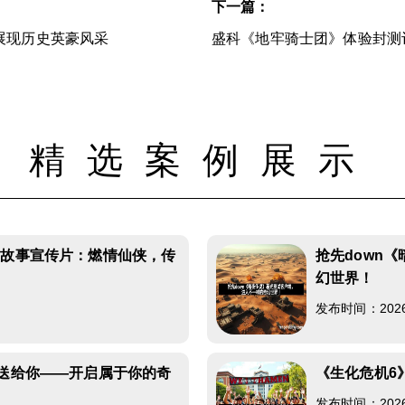
下一篇：
展现历史英豪风采
盛科《地牢骑士团》体验封测
精选案例展示
线故事宣传片：燃情仙侠，传
抢先down
幻世界！
发布时间：2026-0
费送给你——开启属于你的奇
《生化危机6
发布时间：2026-0