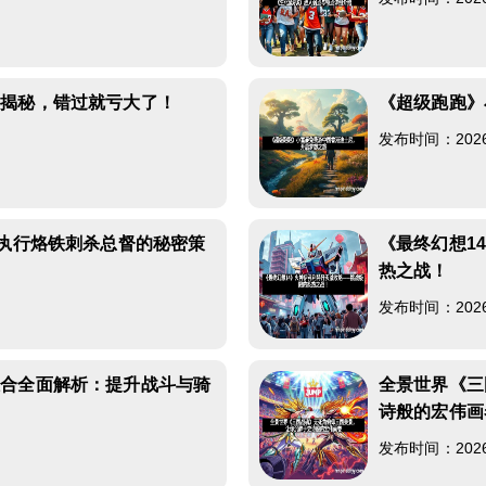
大揭秘，错过就亏大了！
《超级跑跑》
发布时间：2026-0
妙执行烙铁刺杀总督的秘密策
《最终幻想1
热之战！
发布时间：2026-0
组合全面解析：提升战斗与骑
全景世界《三
诗般的宏伟画
发布时间：2026-0